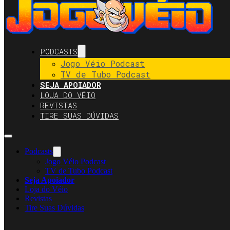
PODCASTS
Jogo Véio Podcast
TV de Tubo Podcast
SEJA APOIADOR
LOJA DO VÉIO
REVISTAS
TIRE SUAS DÚVIDAS
Podcasts
Jogo Véio Podcast
TV de Tubo Podcast
Seja Apoiador
Loja do Véio
Revistas
Tire Suas Dúvidas