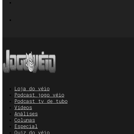
Loja do véio
Podcast jogo véio
Podcast tv de tubo
Vídeos
Análises
Colunas
Especial
Quiz do véio