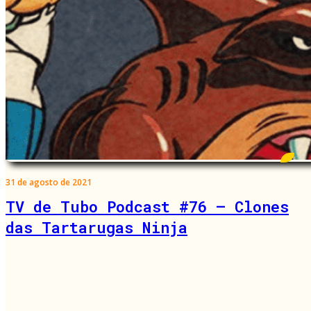
31 de agosto de 2021
TV de Tubo Podcast #76 – Clones
das Tartarugas Ninja