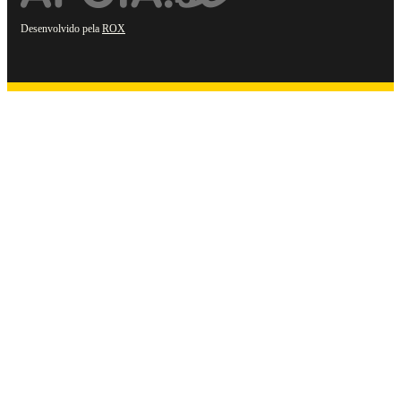
Desenvolvido pela
ROX