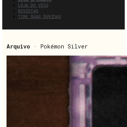
LOJA DO VÉIO
REVISTAS
TIRE SUAS DÚVIDAS
Arquivo
· Pokémon Silver