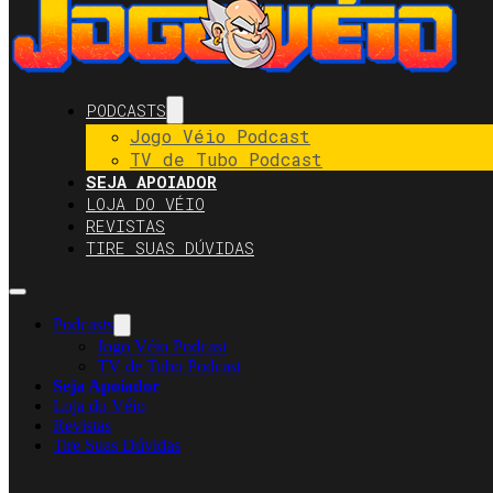
PODCASTS
Jogo Véio Podcast
TV de Tubo Podcast
SEJA APOIADOR
LOJA DO VÉIO
REVISTAS
TIRE SUAS DÚVIDAS
Podcasts
Jogo Véio Podcast
TV de Tubo Podcast
Seja Apoiador
Loja do Véio
Revistas
Tire Suas Dúvidas