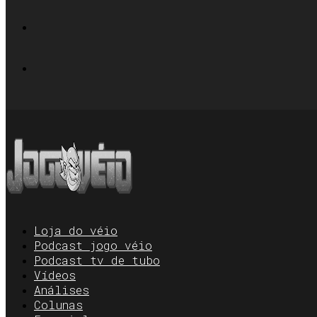
Loja do véio
Podcast jogo véio
Podcast tv de tubo
Vídeos
Análises
Colunas