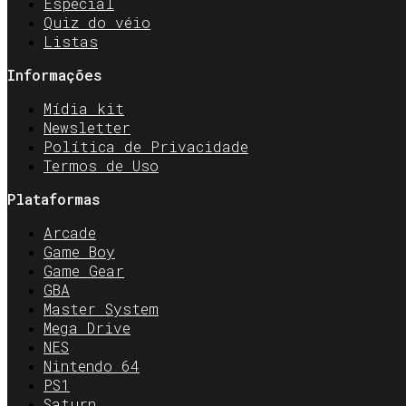
Especial
Quiz do véio
Listas
Informações
Mídia kit
Newsletter
Política de Privacidade
Termos de Uso
Plataformas
Arcade
Game Boy
Game Gear
GBA
Master System
Mega Drive
NES
Nintendo 64
PS1
Saturn