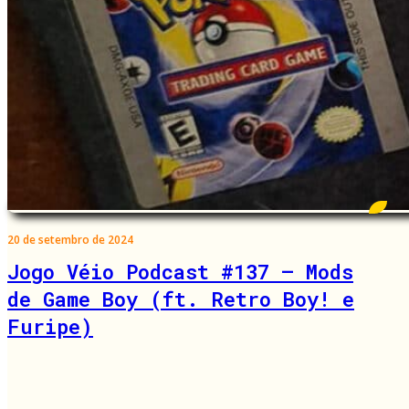
20 de setembro de 2024
Jogo Véio Podcast #137 – Mods
de Game Boy (ft. Retro Boy! e
Furipe)