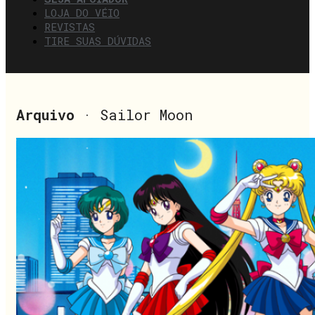
LOJA DO VÉIO
REVISTAS
TIRE SUAS DÚVIDAS
Arquivo
· Sailor Moon