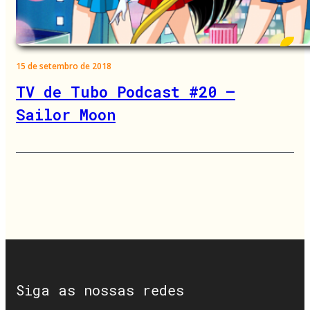
15 de setembro de 2018
TV de Tubo Podcast #20 –
Sailor Moon
Siga as nossas redes