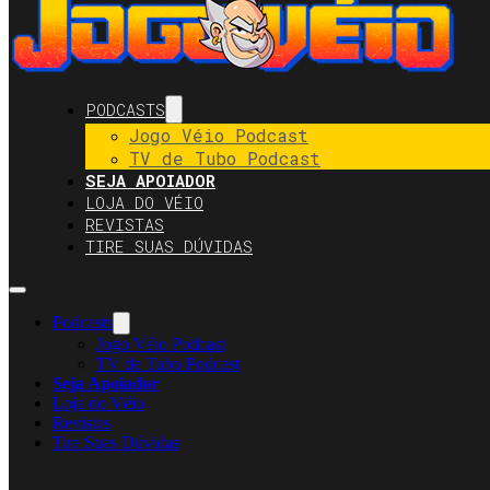
PODCASTS
Jogo Véio Podcast
TV de Tubo Podcast
SEJA APOIADOR
LOJA DO VÉIO
REVISTAS
TIRE SUAS DÚVIDAS
Podcasts
Jogo Véio Podcast
TV de Tubo Podcast
Seja Apoiador
Loja do Véio
Revistas
Tire Suas Dúvidas