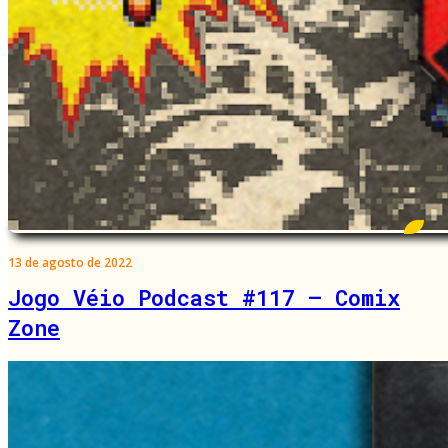
13 de agosto de 2022
Jogo Véio Podcast #117 – Comix
Zone