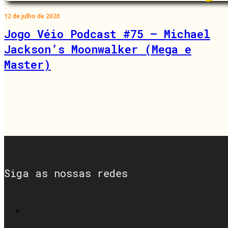
12 de julho de 2020
Jogo Véio Podcast #75 – Michael
Jackson’s Moonwalker (Mega e
Master)
Siga as nossas redes