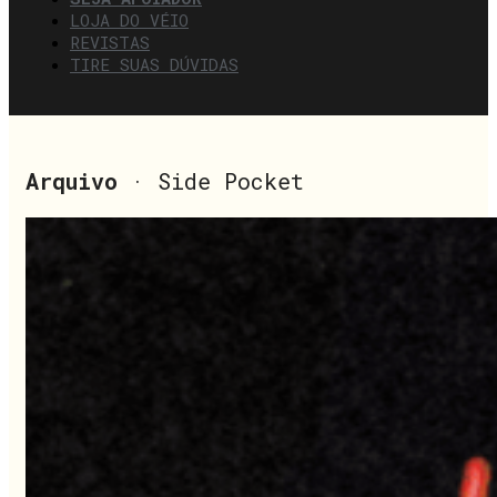
LOJA DO VÉIO
REVISTAS
TIRE SUAS DÚVIDAS
Arquivo
· Side Pocket