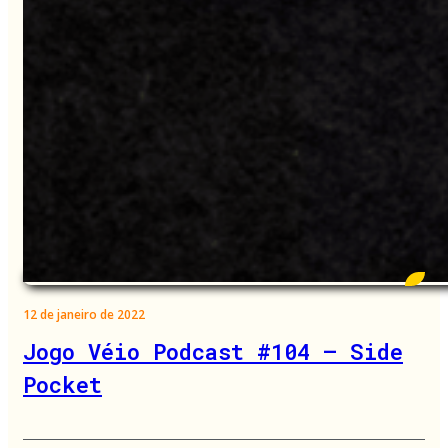
12 de janeiro de 2022
Jogo Véio Podcast #104 – Side
Pocket