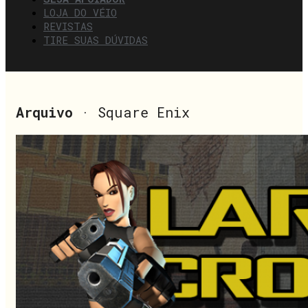
LOJA DO VÉIO
REVISTAS
TIRE SUAS DÚVIDAS
Arquivo
· Square Enix