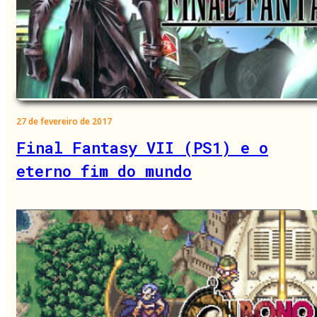
27 de fevereiro de 2017
Final Fantasy VII (PS1) e o
eterno fim do mundo