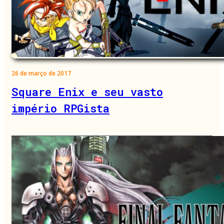
26 de março de 2017
Square Enix e seu vasto
império RPGista