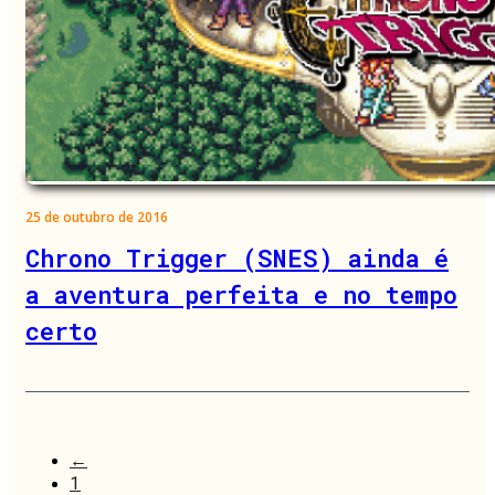
25 de outubro de 2016
Chrono Trigger (SNES) ainda é
a aventura perfeita e no tempo
certo
←
1