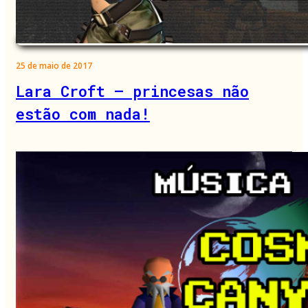
25 de maio de 2017
Lara Croft – princesas não
estão com nada!