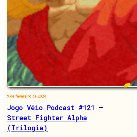
9 de fevereiro de 2024
Jogo Véio Podcast #121 –
Street Fighter Alpha
(Trilogia)