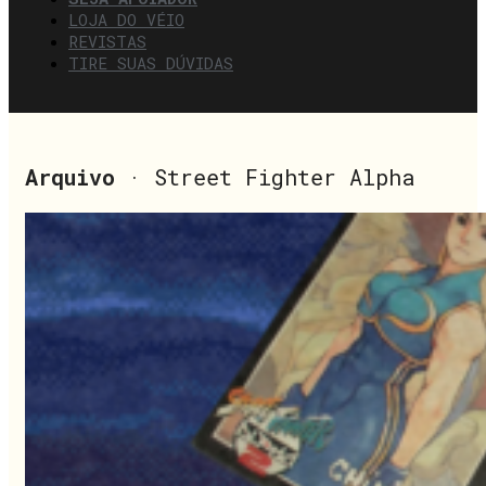
LOJA DO VÉIO
REVISTAS
TIRE SUAS DÚVIDAS
Arquivo
· Street Fighter Alpha