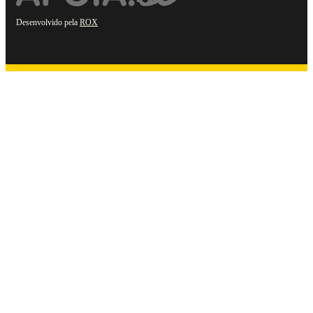
Desenvolvido pela
ROX