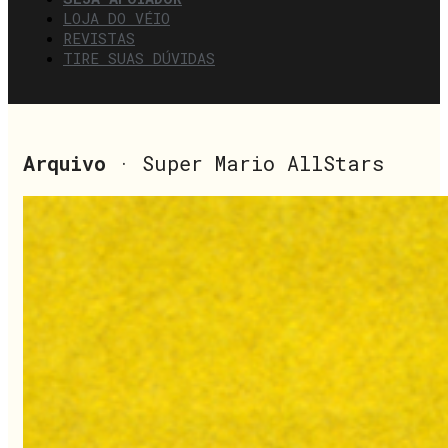
LOJA DO VÉIO
REVISTAS
TIRE SUAS DÚVIDAS
Arquivo
· Super Mario AllStars