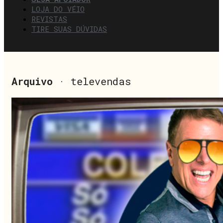
LOJA DO VÉIO
REVISTAS
TIRE SUAS DÚVIDAS
Arquivo
· televendas