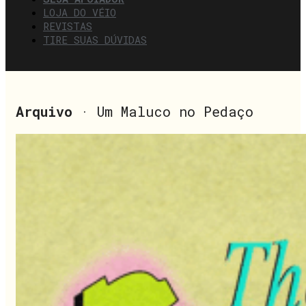
LOJA DO VÉIO
REVISTAS
TIRE SUAS DÚVIDAS
Arquivo
· Um Maluco no Pedaço