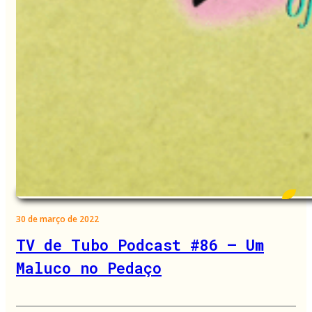
30 de março de 2022
TV de Tubo Podcast #86 – Um
Maluco no Pedaço