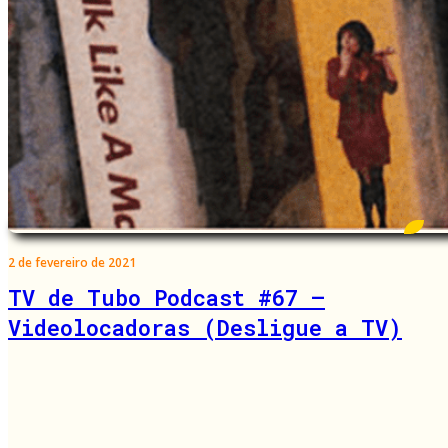
2 de fevereiro de 2021
TV de Tubo Podcast #67 –
Videolocadoras (Desligue a TV)