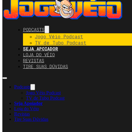
PODCASTS
Jogo Véio Podcast
TV de Tubo Podcast
SEJA APOIADOR
LOJA DO VÉIO
REVISTAS
TIRE SUAS DÚVIDAS
Podcasts
Jogo Véio Podcast
TV de Tubo Podcast
Seja Apoiador
Loja do Véio
Revistas
Tire Suas Dúvidas