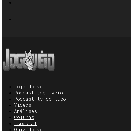
Loja do véio
Podcast jogo véio
Podcast tv de tubo
Vídeos
Análises
Colunas
Especial
Quiz do véio