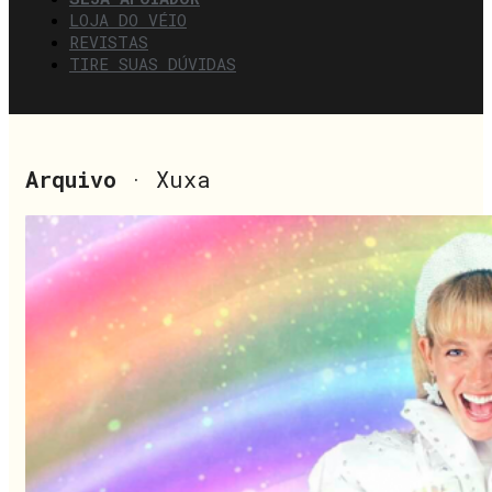
LOJA DO VÉIO
REVISTAS
TIRE SUAS DÚVIDAS
Arquivo
· Xuxa