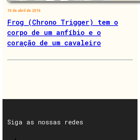
16 de abril de 2016
Frog (Chrono Trigger) tem o
corpo de um anfíbio e o
coração de um cavaleiro
Siga as nossas redes