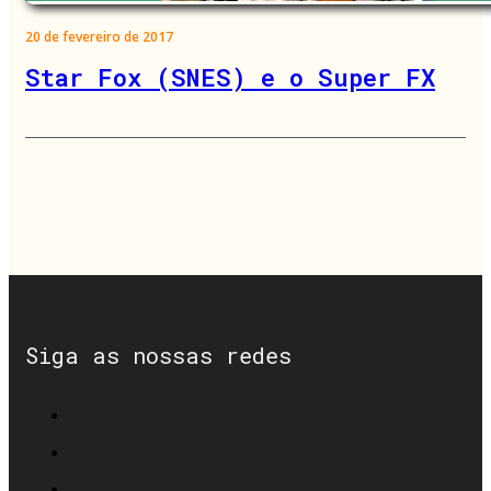
20 de fevereiro de 2017
Star Fox (SNES) e o Super FX
Siga as nossas redes