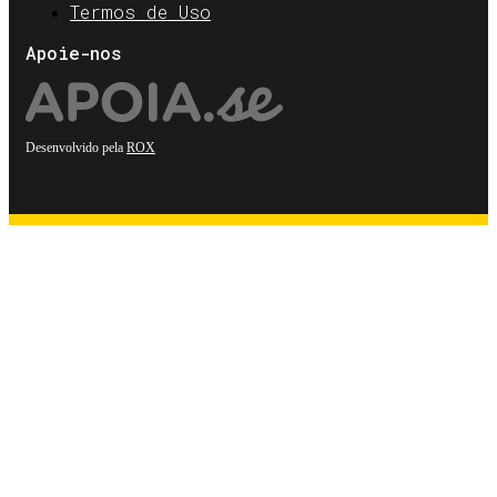
Termos de Uso
Apoie-nos
Desenvolvido pela
ROX