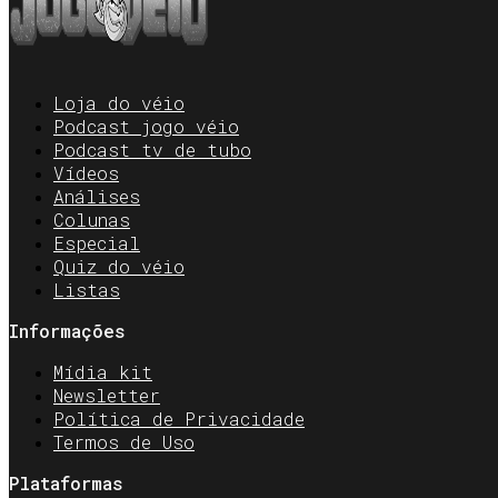
Loja do véio
Podcast jogo véio
Podcast tv de tubo
Vídeos
Análises
Colunas
Especial
Quiz do véio
Listas
Informações
Mídia kit
Newsletter
Política de Privacidade
Termos de Uso
Plataformas