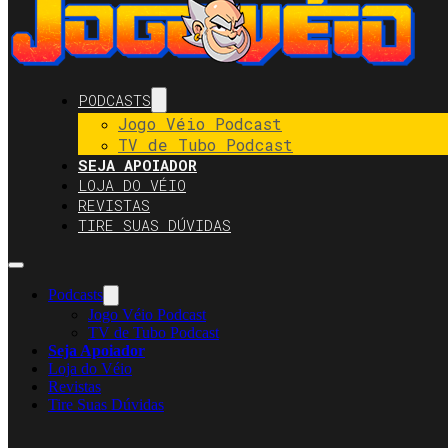
PODCASTS
Jogo Véio Podcast
TV de Tubo Podcast
SEJA APOIADOR
LOJA DO VÉIO
REVISTAS
TIRE SUAS DÚVIDAS
Podcasts
Jogo Véio Podcast
TV de Tubo Podcast
Seja Apoiador
Loja do Véio
Revistas
Tire Suas Dúvidas