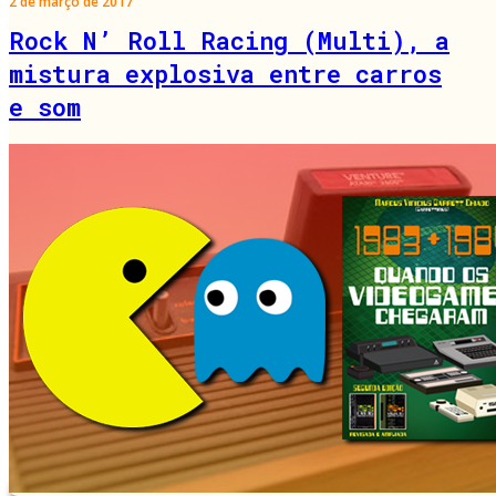
2 de março de 2017
Rock N’ Roll Racing (Multi), a
mistura explosiva entre carros
e som