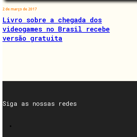
2 de março de 2017
Livro sobre a chegada dos
videogames no Brasil recebe
versão gratuita
Siga as nossas redes