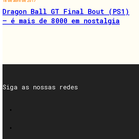
18 de abril de 2017
Dragon Ball GT Final Bout (PS1)
– é mais de 8000 em nostalgia
Siga as nossas redes