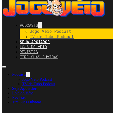
PODCASTS
Jogo Véio Podcast
TV de Tubo Podcast
SEJA APOIADOR
LOJA DO VÉIO
REVISTAS
TIRE SUAS DÚVIDAS
Podcasts
Jogo Véio Podcast
TV de Tubo Podcast
Seja Apoiador
Loja do Véio
Revistas
Tire Suas Dúvidas