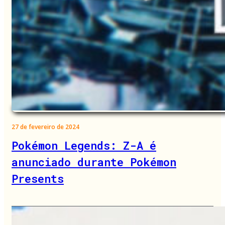
27 de fevereiro de 2024
Pokémon Legends: Z-A é
anunciado durante Pokémon
Presents