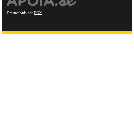
Desenvolvido pela
ROX