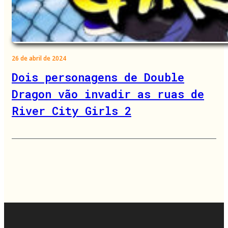
26 de abril de 2024
Dois personagens de Double
Dragon vão invadir as ruas de
River City Girls 2