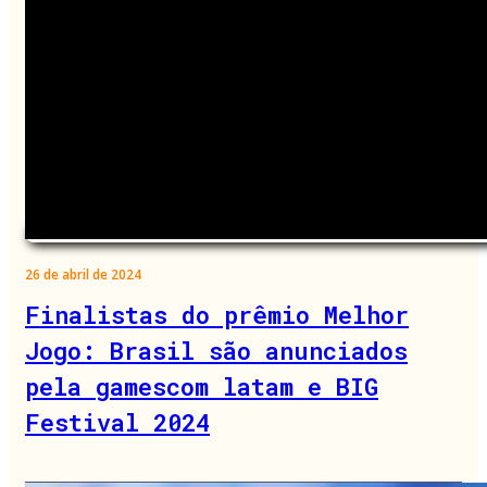
26 de abril de 2024
Finalistas do prêmio Melhor
Jogo: Brasil são anunciados
pela gamescom latam e BIG
Festival 2024