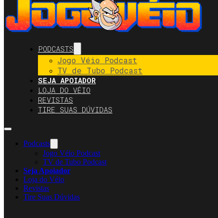
PODCASTS
Jogo Véio Podcast
TV de Tubo Podcast
SEJA APOIADOR
LOJA DO VÉIO
REVISTAS
TIRE SUAS DÚVIDAS
Podcasts
Jogo Véio Podcast
TV de Tubo Podcast
Seja Apoiador
Loja do Véio
Revistas
Tire Suas Dúvidas