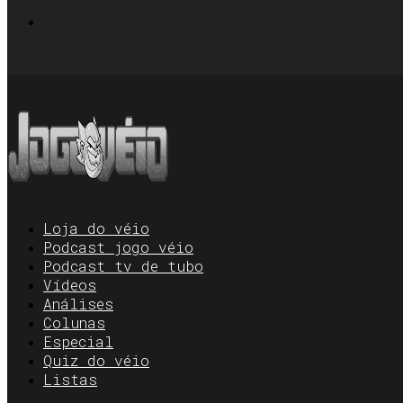
Loja do véio
Podcast jogo véio
Podcast tv de tubo
Vídeos
Análises
Colunas
Especial
Quiz do véio
Listas