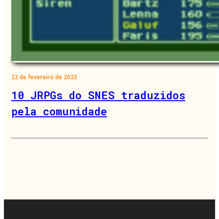
22 de fevereiro de 2023
10 JRPGs do SNES traduzidos
pela comunidade