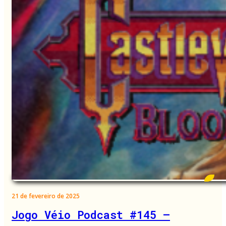
21 de fevereiro de 2025
Jogo Véio Podcast #145 –