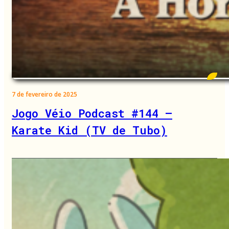
7 de fevereiro de 2025
Jogo Véio Podcast #144 –
Karate Kid (TV de Tubo)