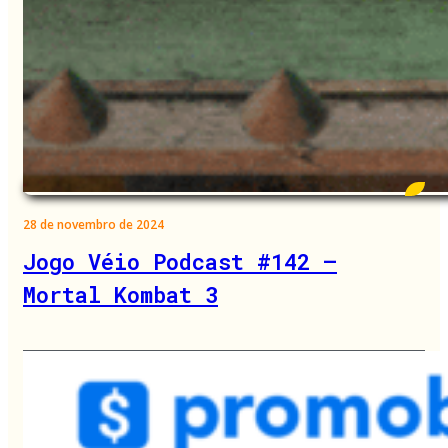
28 de novembro de 2024
Jogo Véio Podcast #142 –
Mortal Kombat 3