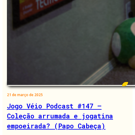
21 de março de 2025
Jogo Véio Podcast #147 –
Coleção arrumada e jogatina
empoeirada? (Papo Cabeça)