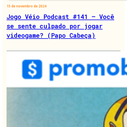
15 de novembro de 2024
Jogo Véio Podcast #141 – Você
se sente culpado por jogar
videogame? (Papo Cabeça)