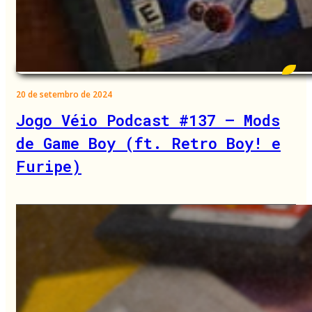
20 de setembro de 2024
Jogo Véio Podcast #137 – Mods
de Game Boy (ft. Retro Boy! e
Furipe)