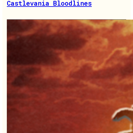
Castlevania Bloodlines