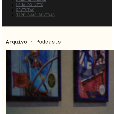
LOJA DO VÉIO
REVISTAS
TIRE SUAS DÚVIDAS
Arquivo
· Podcasts