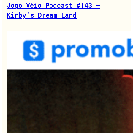
Jogo Véio Podcast #143 –
Kirby’s Dream Land