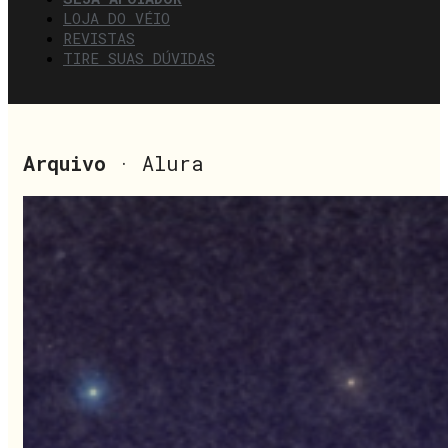
LOJA DO VÉIO
REVISTAS
TIRE SUAS DÚVIDAS
Arquivo
· Alura