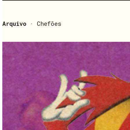
Arquivo
· Chefões