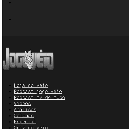
Loja do véio
Podcast jogo véio
Podcast tv de tubo
Vídeos
Análises
Colunas
Especial
Quiz do véio