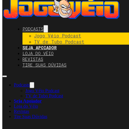
PODCASTS
Jogo Véio Podcast
TV de Tubo Podcast
SEJA APOIADOR
LOJA DO VÉIO
REVISTAS
TIRE SUAS DÚVIDAS
Podcasts
Jogo Véio Podcast
TV de Tubo Podcast
Seja Apoiador
Loja do Véio
Revistas
Tire Suas Dúvidas