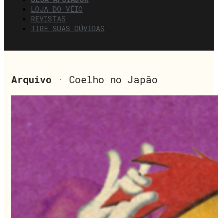
LOJA DO VÉIO
REVISTAS
TIRE SUAS DÚVIDAS
Arquivo
· Coelho no Japão