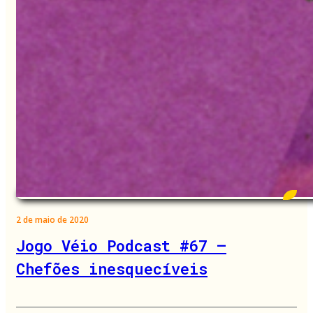
2 de maio de 2020
Jogo Véio Podcast #67 –
Chefões inesquecíveis