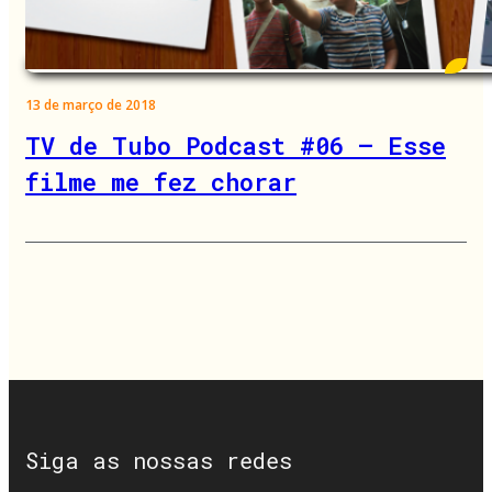
13 de março de 2018
TV de Tubo Podcast #06 – Esse
filme me fez chorar
Siga as nossas redes