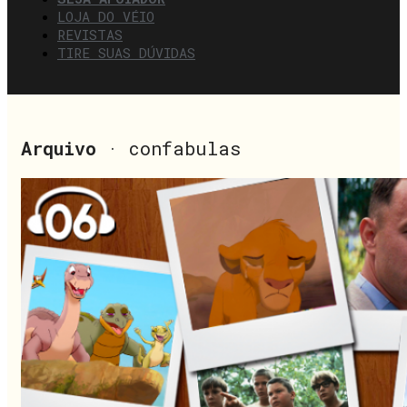
LOJA DO VÉIO
REVISTAS
TIRE SUAS DÚVIDAS
Arquivo
· confabulas