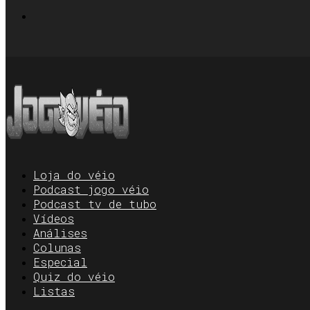
Loja do véio
Podcast jogo véio
Podcast tv de tubo
Vídeos
Análises
Colunas
Especial
Quiz do véio
Listas