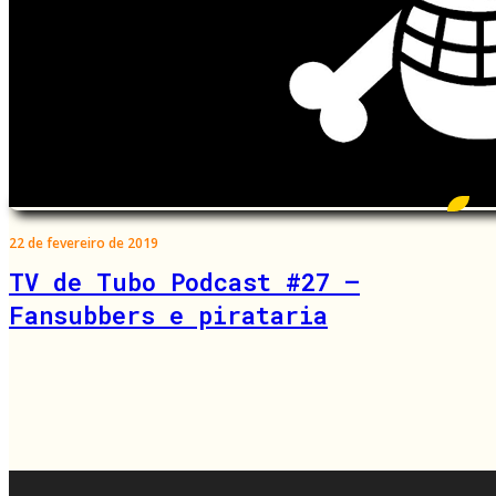
22 de fevereiro de 2019
TV de Tubo Podcast #27 –
Fansubbers e pirataria