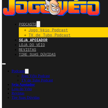
PODCASTS
Jogo Véio Podcast
TV de Tubo Podcast
SEJA APOIADOR
LOJA DO VÉIO
REVISTAS
TIRE SUAS DÚVIDAS
Podcasts
Jogo Véio Podcast
TV de Tubo Podcast
Seja Apoiador
Loja do Véio
Revistas
Tire Suas Dúvidas