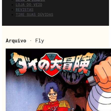
LOJA DO VÉIO
REVISTAS
TIRE SUAS DÚVIDAS
Arquivo
· Fly