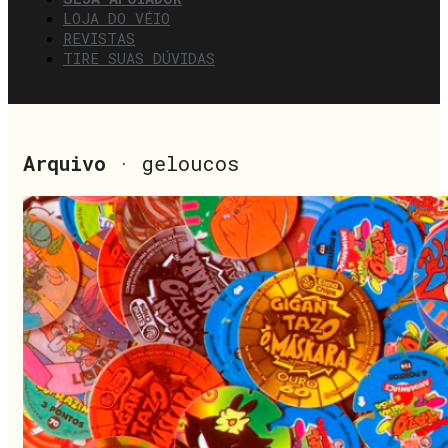
LOJA DO VÉIO
REVISTAS
TIRE SUAS DÚVIDAS
Arquivo
· geloucos