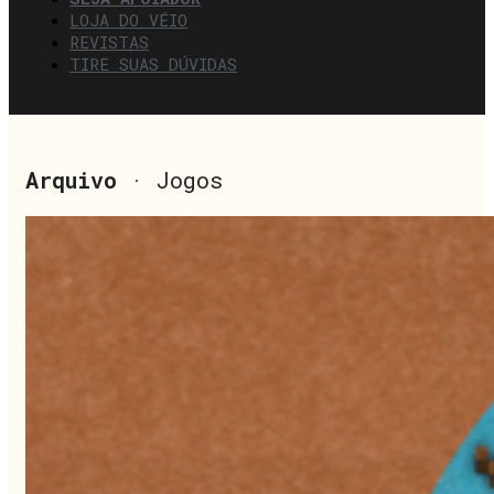
LOJA DO VÉIO
REVISTAS
TIRE SUAS DÚVIDAS
Arquivo
· Jogos