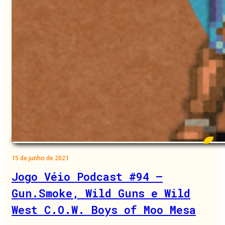
15 de junho de 2021
Jogo Véio Podcast #94 –
Gun.Smoke, Wild Guns e Wild
West C.O.W. Boys of Moo Mesa