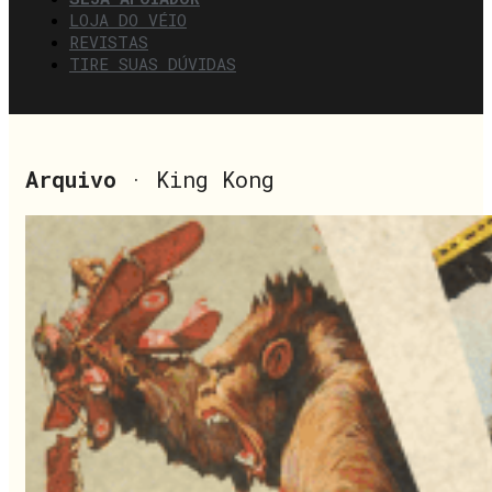
LOJA DO VÉIO
REVISTAS
TIRE SUAS DÚVIDAS
Arquivo
· King Kong