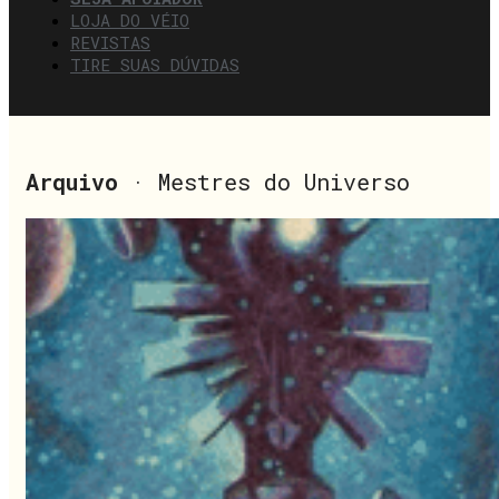
LOJA DO VÉIO
REVISTAS
TIRE SUAS DÚVIDAS
Arquivo
· Mestres do Universo