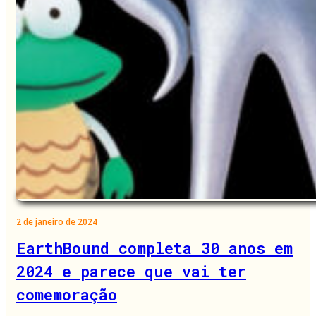
2 de janeiro de 2024
EarthBound completa 30 anos em
2024 e parece que vai ter
comemoração