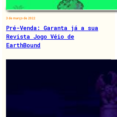
3 de março de 2022
Pré-Venda: Garanta já a sua
Revista Jogo Véio de
EarthBound