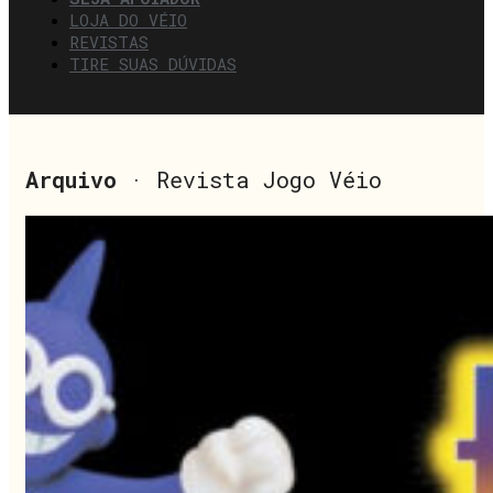
LOJA DO VÉIO
REVISTAS
TIRE SUAS DÚVIDAS
Arquivo
· Revista Jogo Véio