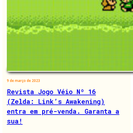
9 de março de 2023
Revista Jogo Véio Nº 16
(Zelda: Link’s Awakening)
entra em pré-venda. Garanta a
sua!