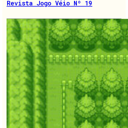
Revista Jogo Véio Nº 19