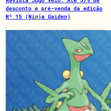
Revista Jogo Véio: Até 57% de
desconto e pré-venda da edição
Nº 15 (Ninja Gaiden)