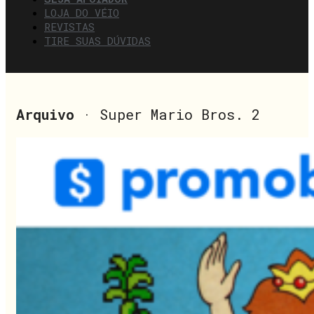
LOJA DO VÉIO
REVISTAS
TIRE SUAS DÚVIDAS
Arquivo
· Super Mario Bros. 2