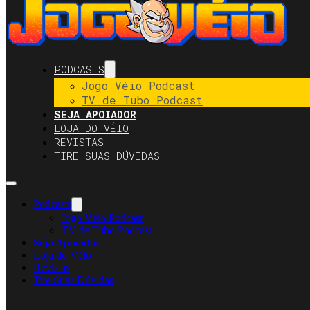
PODCASTS
Jogo Véio Podcast
TV de Tubo Podcast
SEJA APOIADOR
LOJA DO VÉIO
REVISTAS
TIRE SUAS DÚVIDAS
Podcasts
Jogo Véio Podcast
TV de Tubo Podcast
Seja Apoiador
Loja do Véio
Revistas
Tire Suas Dúvidas