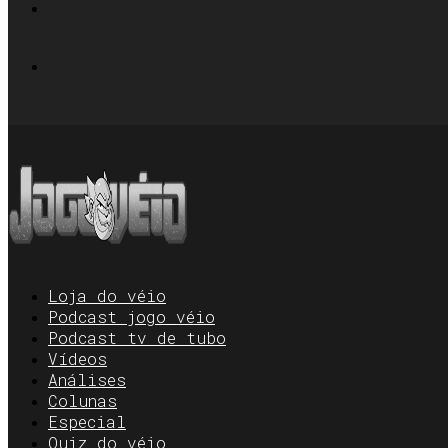
Loja do véio
Podcast jogo véio
Podcast tv de tubo
Vídeos
Análises
Colunas
Especial
Quiz do véio