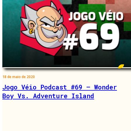
18 de maio de 2020
Jogo Véio Podcast #69 – Wonder
Boy Vs. Adventure Island