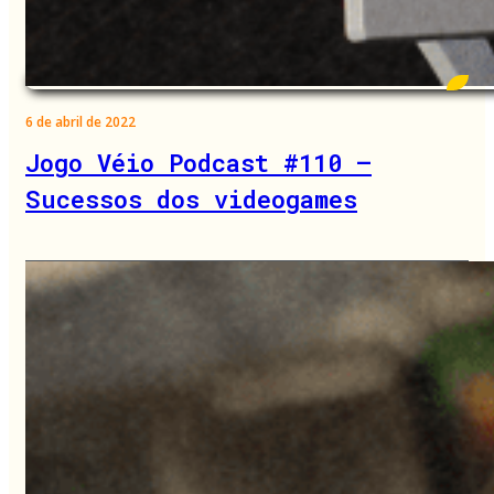
6 de abril de 2022
Jogo Véio Podcast #110 –
Sucessos dos videogames