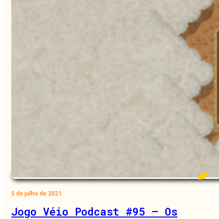
5 de julho de 2021
Jogo Véio Podcast #95 – Os