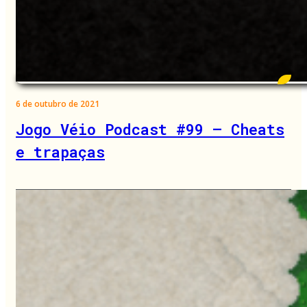
6 de outubro de 2021
Jogo Véio Podcast #99 – Cheats
e trapaças