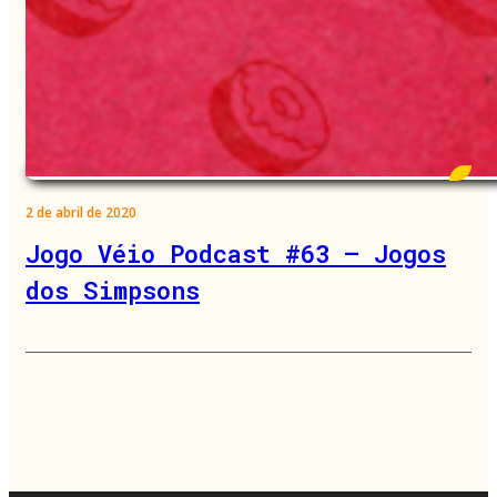
2 de abril de 2020
Jogo Véio Podcast #63 – Jogos
dos Simpsons