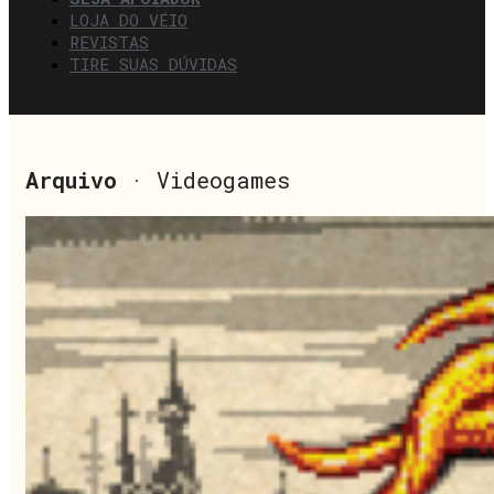
LOJA DO VÉIO
REVISTAS
TIRE SUAS DÚVIDAS
Arquivo
· Videogames