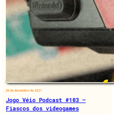
30 de dezembro de 2021
Jogo Véio Podcast #103 –
Fiascos dos videogames