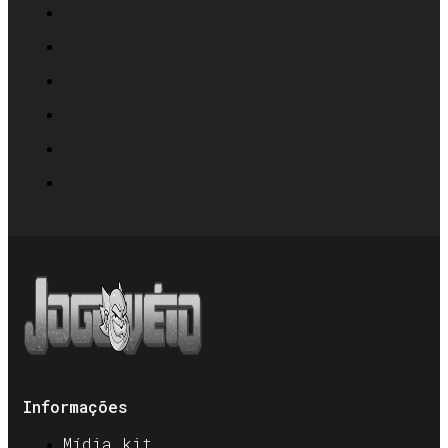
Informações
Mídia kit