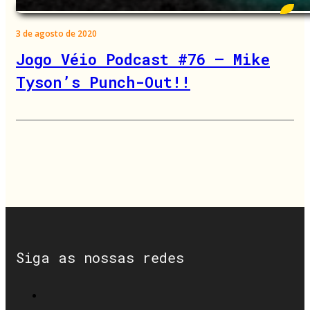
3 de agosto de 2020
Jogo Véio Podcast #76 – Mike
Tyson’s Punch-Out!!
Siga as nossas redes