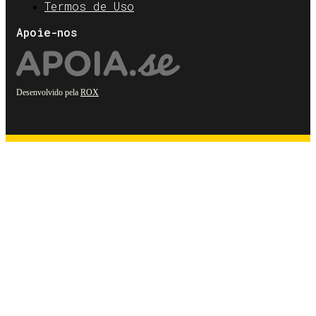
Termos de Uso
Apoie-nos
Desenvolvido pela
ROX