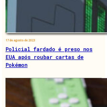
17 de agosto de 2023
Policial fardado é preso nos
EUA após roubar cartas de
Pokémon