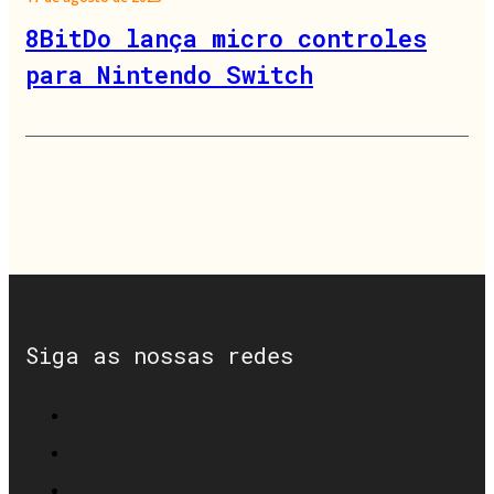
8BitDo lança micro controles
para Nintendo Switch
Siga as nossas redes