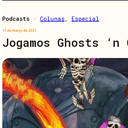
Podcasts
·
Colunas
,
Especial
17 de março de 2021
Jogamos Ghosts ‘n 