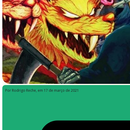
Por Rodrigo Reche
, em 17 de março de 2021