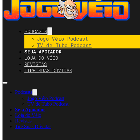
PODCASTS
Jogo Véio Podcast
TV de Tubo Podcast
SEJA APOIADOR
LOJA DO VÉIO
REVISTAS
TIRE SUAS DÚVIDAS
Podcasts
Jogo Véio Podcast
TV de Tubo Podcast
Seja Apoiador
Loja do Véio
Revistas
Tire Suas Dúvidas