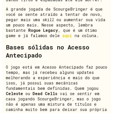
A grande jogada de ScourgeBringer é que
você se sente atraído a tentar de novo,
pegar mais uma
skill
ou aumentar sua vida
um pouco mais. Nesse aspecto, lembra
bastante
Rogue Legacy
, que é um ótimo
game e já falamos dele
aqui
na coluna.
Bases sólidas no Acesso
Antecipado
O jogo está em Acesso Antecipado faz pouco
tempo, mas já recebeu alguns updates
melhorando a experiência e mais do que
isso, já possui suas mecânicas
fundamentais bem definidas. Quem jogou
Celeste
ou
Dead Cells
vai se sentir em
casa jogando ScourgeBringer, mas o jogo
não é apenas uma mistura de títulos e
caminha muito bem para deixar sua própria