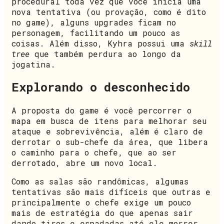
procedural toda vez que você inicia uma
nova tentativa (ou provação, como é dito
no game), alguns upgrades ficam no
personagem, facilitando um pouco as
coisas. Além disso, Kyhra possui uma
skill
tree
que também perdura ao longo da
jogatina.
Explorando o desconhecido
A proposta do game é você percorrer o
mapa em busca de itens para melhorar seu
ataque e sobrevivência, além é claro de
derrotar o sub-chefe da área, que libera
o caminho para o chefe, que ao ser
derrotado, abre um novo local.
Como as salas são randômicas, algumas
tentativas são mais difíceis que outras e
principalmente o chefe exige um pouco
mais de estratégia do que apenas sair
dando tiros e espadadas até ele morrer.