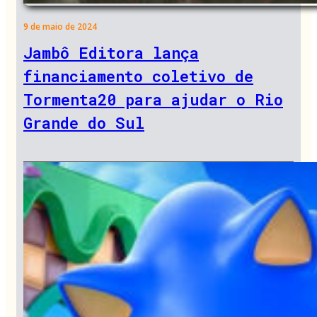
9 de maio de 2024
Jambô Editora lança
financiamento coletivo de
Tormenta20 para ajudar o Rio
Grande do Sul