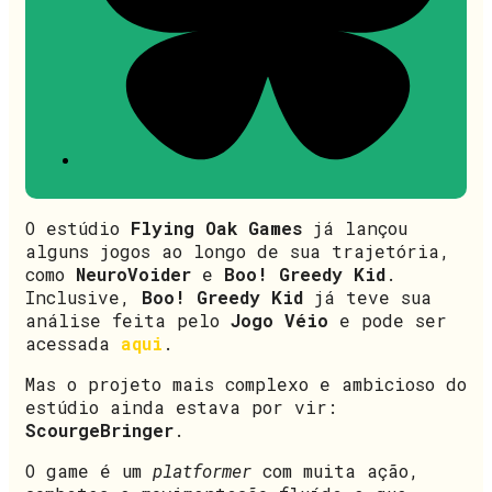
O estúdio
Flying Oak Games
já lançou
alguns jogos ao longo de sua trajetória,
como
NeuroVoider
e
Boo! Greedy Kid
.
Inclusive,
Boo! Greedy Kid
já teve sua
análise feita pelo
Jogo Véio
e pode ser
acessada
aqui
.
Mas o projeto mais complexo e ambicioso do
estúdio ainda estava por vir:
ScourgeBringer
.
O game é um
platformer
com muita ação,