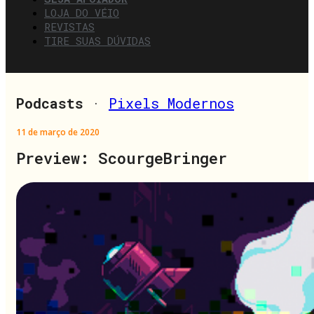
LOJA DO VÉIO
REVISTAS
TIRE SUAS DÚVIDAS
Podcasts
·
Pixels Modernos
11 de março de 2020
Preview: ScourgeBringer