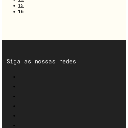
15
16
Siga as nossas redes