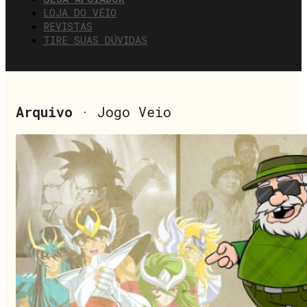
LOJA DO VÉIO
REVISTAS
TIRE SUAS DÚVIDAS
Arquivo
· Jogo Veio