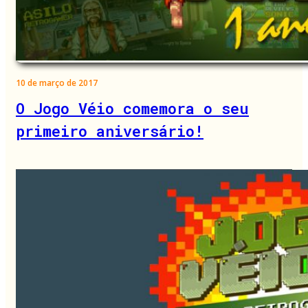
10 de março de 2017
O Jogo Véio comemora o seu
primeiro aniversário!