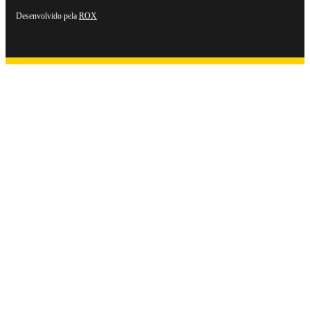
Desenvolvido pela
ROX