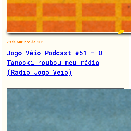
29 de outubro de 2019
Jogo Véio Podcast #51 – O
Tanooki roubou meu rádio
(Rádio Jogo Véio)