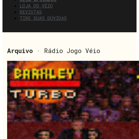
LOJA DO VÉIO
REVISTAS
TIRE SUAS DÚVIDAS
Arquivo
· Rádio Jogo Véio