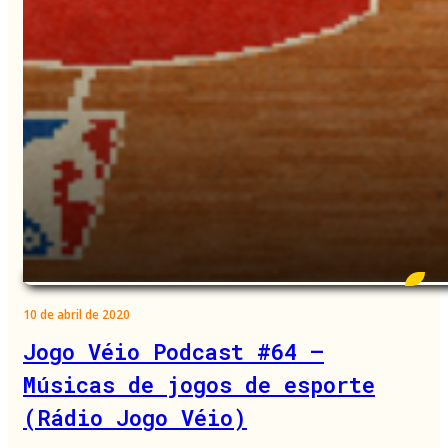
10 de abril de 2020
Jogo Véio Podcast #64 –
Músicas de jogos de esporte
(Rádio Jogo Véio)