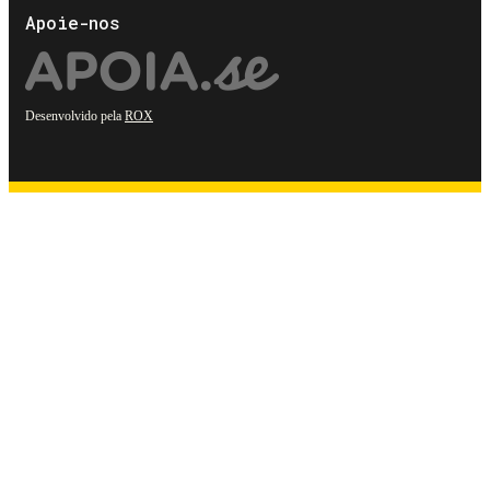
Apoie-nos
Desenvolvido pela
ROX