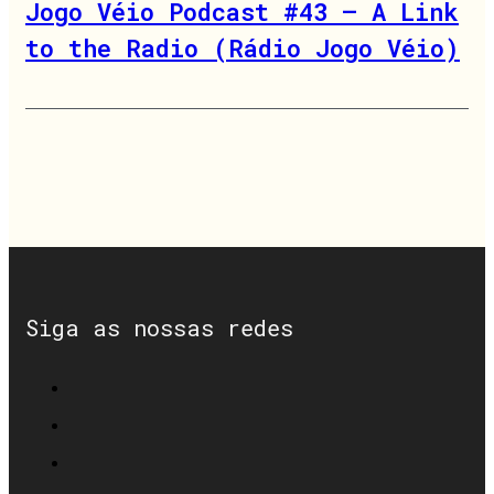
Jogo Véio Podcast #43 – A Link
to the Radio (Rádio Jogo Véio)
Siga as nossas redes