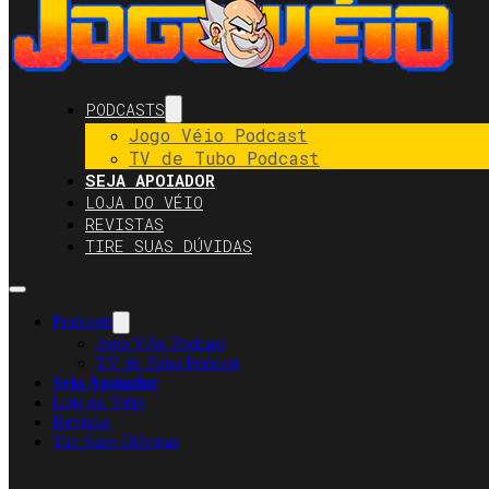
PODCASTS
Jogo Véio Podcast
TV de Tubo Podcast
SEJA APOIADOR
LOJA DO VÉIO
REVISTAS
TIRE SUAS DÚVIDAS
Podcasts
Jogo Véio Podcast
TV de Tubo Podcast
Seja Apoiador
Loja do Véio
Revistas
Tire Suas Dúvidas