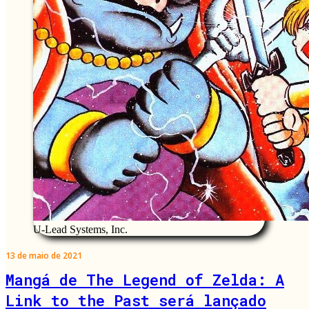
U-Lead Systems, Inc.
13 de maio de 2021
Mangá de The Legend of Zelda: A
Link to the Past será lançado