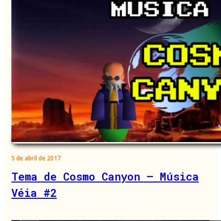
5 de abril de 2017
Tema de Cosmo Canyon – Música
Véia #2