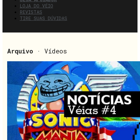
LOJA DO VÉIO
REVISTAS
TIRE SUAS DÚVIDAS
Arquivo
· Vídeos