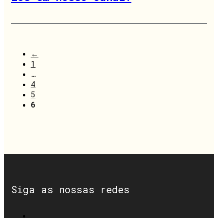
←
1
…
4
5
6
Siga as nossas redes