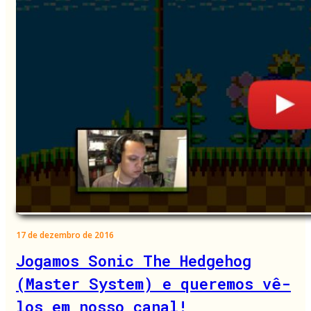
17 de dezembro de 2016
Jogamos Sonic The Hedgehog
(Master System) e queremos vê-
los em nosso canal!