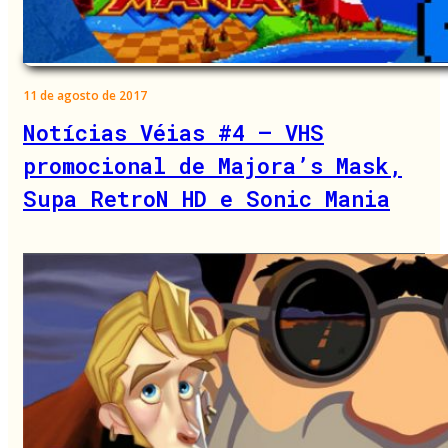
11 de agosto de 2017
Notícias Véias #4 – VHS
promocional de Majora’s Mask,
Supa RetroN HD e Sonic Mania