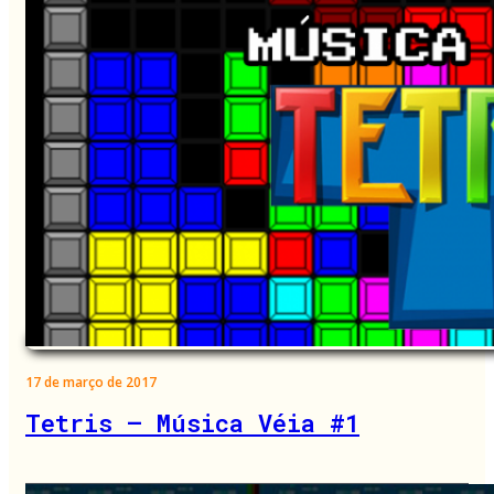
17 de março de 2017
Tetris – Música Véia #1