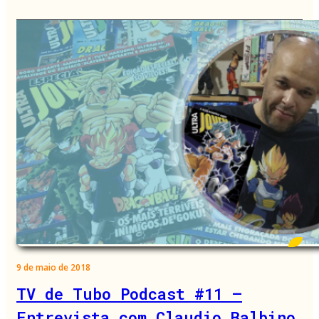
9 de maio de 2018
TV de Tubo Podcast #11 –
Entrevista com Claudio Balbino