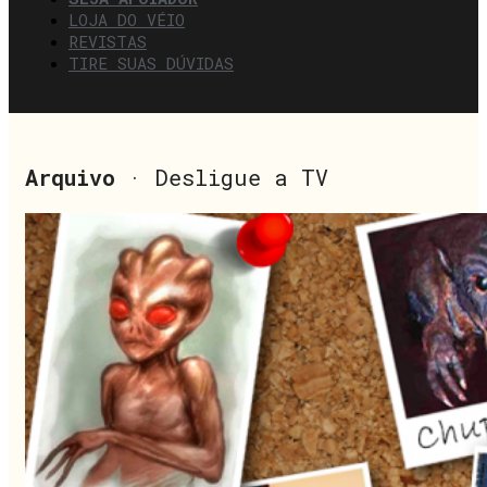
LOJA DO VÉIO
REVISTAS
TIRE SUAS DÚVIDAS
Arquivo
· Desligue a TV