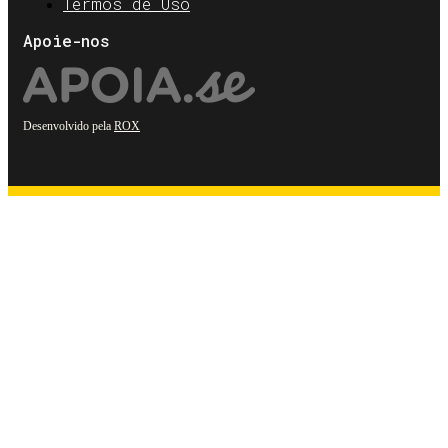
Termos de Uso
Apoie-nos
Desenvolvido pela
ROX