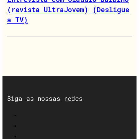
(revista UltraJovem) (Desligue
a TV)
Siga as nossas redes