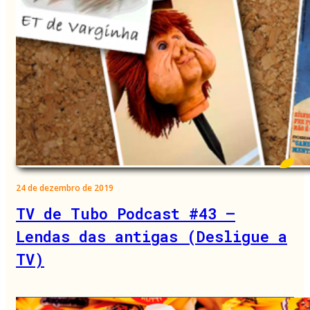
24 de dezembro de 2019
TV de Tubo Podcast #43 –
Lendas das antigas (Desligue a
TV)