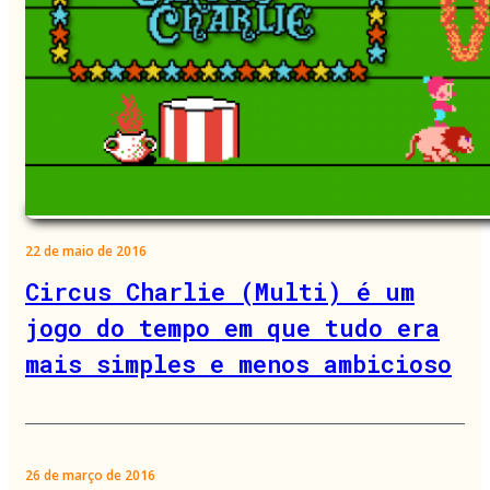
22 de maio de 2016
Circus Charlie (Multi) é um
jogo do tempo em que tudo era
mais simples e menos ambicioso
26 de março de 2016