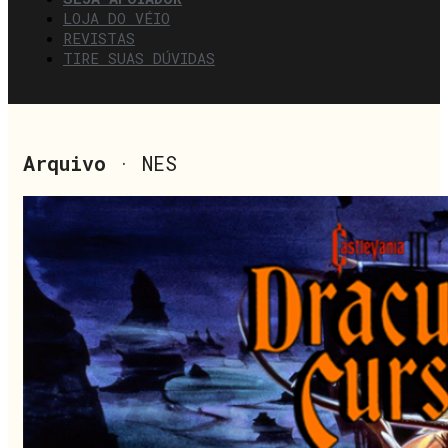
LOJA DO VÉIO
REVISTAS
TIRE SUAS DÚVIDAS
Arquivo
· NES