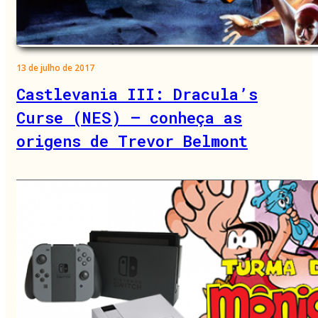
13 de julho de 2017
Castlevania III: Dracula’s
Curse (NES) – conheça as
origens de Trevor Belmont