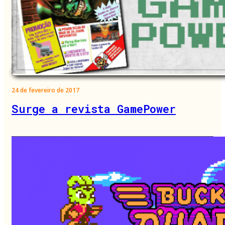
24 de fevereiro de 2017
Surge a revista GamePower