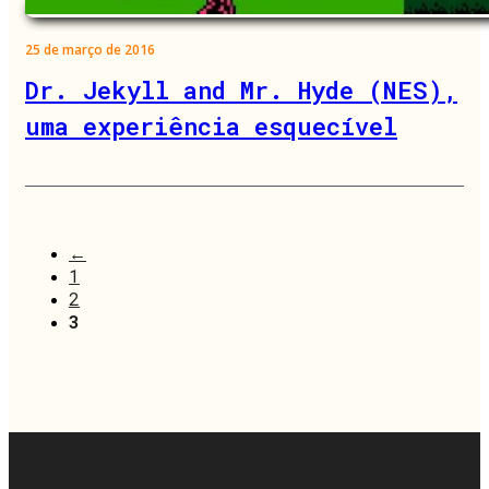
25 de março de 2016
Dr. Jekyll and Mr. Hyde (NES),
uma experiência esquecível
←
1
2
3