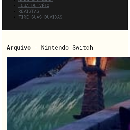
LOJA DO VÉIO
REVISTAS
TIRE SUAS DÚVIDAS
Arquivo
· Nintendo Switch