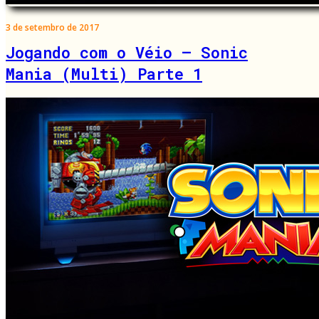
3 de setembro de 2017
Jogando com o Véio – Sonic
Mania (Multi) Parte 1