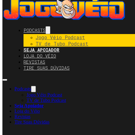
PODCASTS
Jogo Véio Podcast
TV de Tubo Podcast
SEJA APOIADOR
LOJA DO VÉIO
REVISTAS
TIRE SUAS DÚVIDAS
Podcasts
Jogo Véio Podcast
TV de Tubo Podcast
Seja Apoiador
Loja do Véio
Revistas
Tire Suas Dúvidas