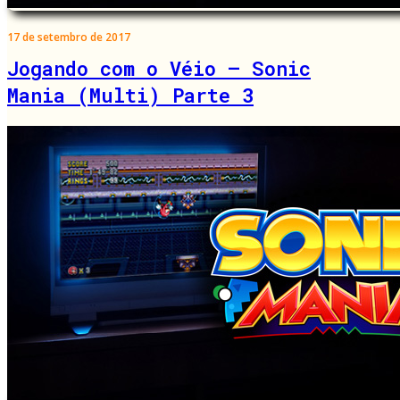
17 de setembro de 2017
Jogando com o Véio – Sonic
Mania (Multi) Parte 3