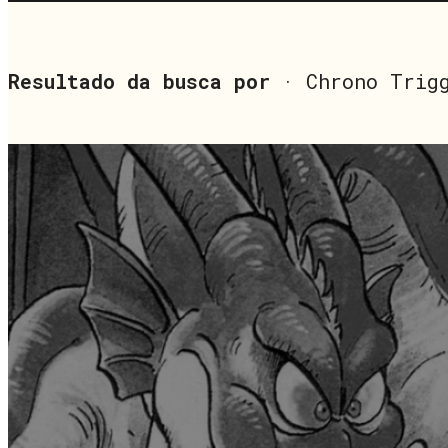
Resultado da busca por
· Chrono Trig