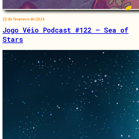
23 de fevereiro de 2024
Jogo Véio Podcast #122 – Sea of
Stars