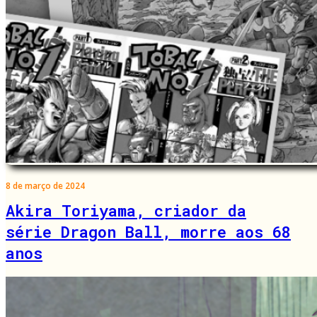
8 de março de 2024
Akira Toriyama, criador da
série Dragon Ball, morre aos 68
anos