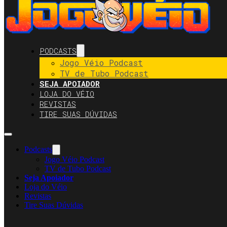
PODCASTS
Jogo Véio Podcast
TV de Tubo Podcast
SEJA APOIADOR
LOJA DO VÉIO
REVISTAS
TIRE SUAS DÚVIDAS
Podcasts
Jogo Véio Podcast
TV de Tubo Podcast
Seja Apoiador
Loja do Véio
Revistas
Tire Suas Dúvidas