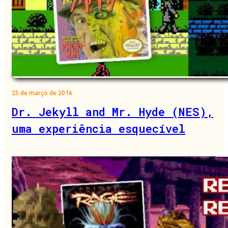
25 de março de 2016
Dr. Jekyll and Mr. Hyde (NES),
uma experiência esquecível