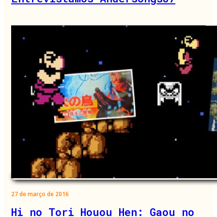
27 de março de 2016
Hi no Tori Houou Hen: Gaou no