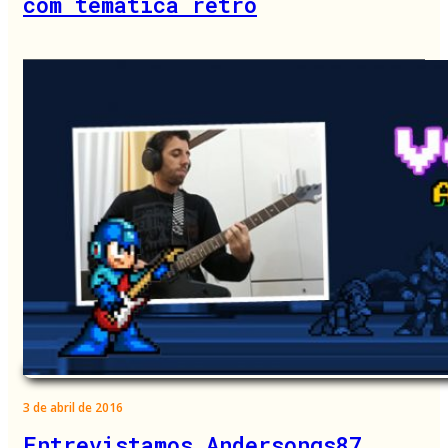
com temática retrô
3 de abril de 2016
Entrevistamos Andersongs87