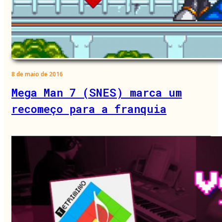
8 de maio de 2016
Mega Man 7 (SNES) marca um
recomeço para a franquia