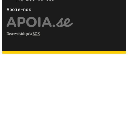
Apoie-nos
Desenvolvido pela
ROX