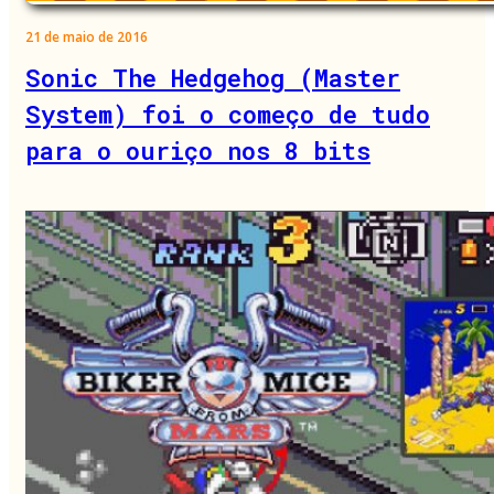
21 de maio de 2016
Sonic The Hedgehog (Master
System) foi o começo de tudo
para o ouriço nos 8 bits