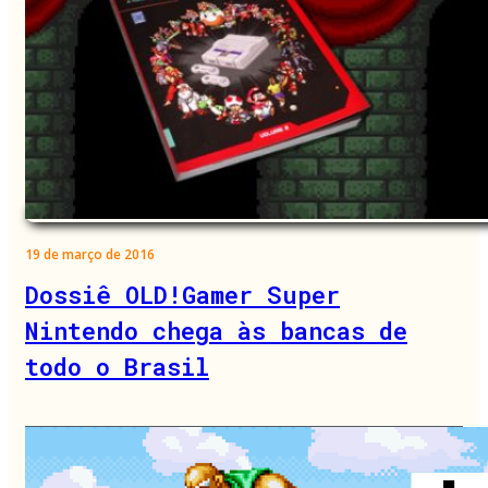
19 de março de 2016
Dossiê OLD!Gamer Super
Nintendo chega às bancas de
todo o Brasil