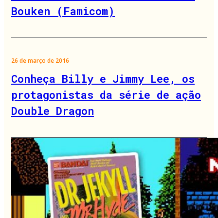
Bouken (Famicom)
26 de março de 2016
Conheça Billy e Jimmy Lee, os
protagonistas da série de ação
Double Dragon